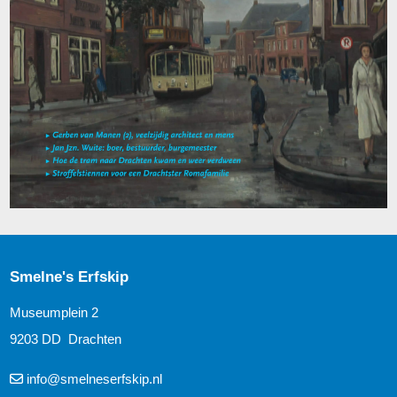
Smelne's Erfskip
Museumplein 2
9203 DD Drachten
info@smelneserfskip.nl