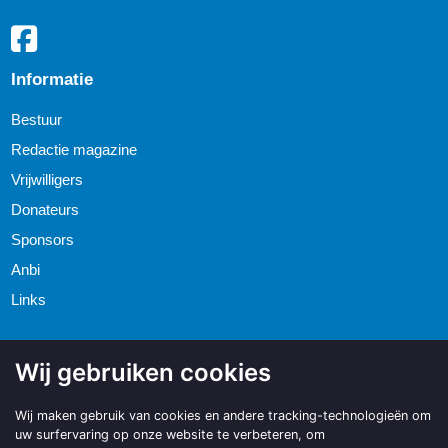
Informatie
Bestuur
Redactie magazine
Vrijwilligers
Donateurs
Sponsors
Anbi
Links
Wij gebruiken cookies
Wij maken gebruik van cookies en andere tracking-technologieën om
uw surfervaring op onze website te verbeteren, om