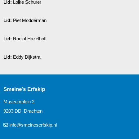
Lid:
Lolke Schurer
Lid:
Piet Modderman
Lid:
Roelof Hazelhoff
Lid:
Eddy Dijkstra
Smelne's Erfskip
Museumplein 2
9203 DD Drachten
info@smelneserfskip.nl