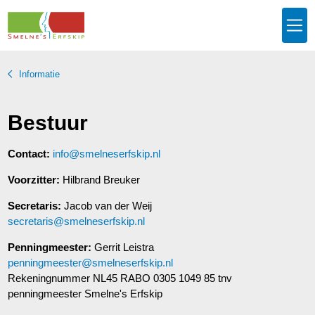
Informatie
Bestuur
Contact:
info@smelneserfskip.nl
Voorzitter:
Hilbrand Breuker
Secretaris:
Jacob van der Weij
secretaris@smelneserfskip.nl
Penningmeester:
Gerrit Leistra
penningmeester@smelneserfskip.nl
Rekeningnummer NL45 RABO 0305 1049 85 tnv
penningmeester Smelne's Erfskip