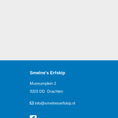
Smelne's Erfskip
Museumplein 2
9203 DD Drachten
info@smelneserfskip.nl