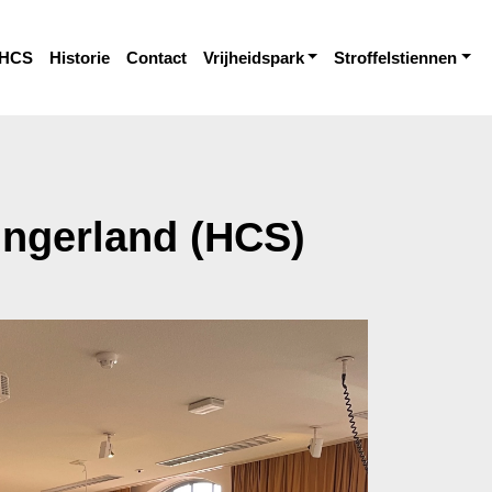
HCS
Historie
Contact
Vrijheidspark
Stroffelstiennen
ingerland (HCS)