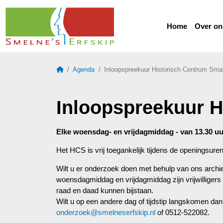
Home
Over on
Home
Agenda
Inloopspreekuur Historisch Centrum Smal
Inloopspreekuur H
Elke woensdag- en vrijdagmiddag - van 13.30 uur
Het HCS is vrij toegankelijk tijdens de openingsu
Wilt u er onderzoek doen met behulp van ons archief 
woensdagmiddag en vrijdagmiddag zijn vrijwilligers
raad en daad kunnen bijstaan.
Wilt u op een andere dag of tijdstip langskomen da
onderzoek@smelneserfskip.nl
of 0512-522082.