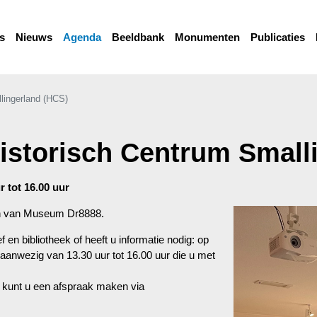
s
Nieuws
Agenda
Beeldbank
Monumenten
Publicaties
lingerland (HCS)
istorisch Centrum Small
 tot 16.00 uur
ren van Museum Dr8888.
en bibliotheek of heeft u informatie nodig: op
 aanwezig van 13.30 uur tot 16.00 uur die u met
n kunt u een afspraak maken via