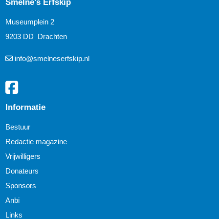
Smelne's Erfskip
Museumplein 2
9203 DD Drachten
info@smelneserfskip.nl
Informatie
Bestuur
Redactie magazine
Vrijwilligers
Donateurs
Sponsors
Anbi
Links