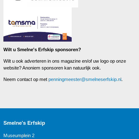
Wilt u Smelne's Erfskip sponsoren?
Wilt u ook adverteren in ons magazine en/of uw logo op onze
website? Anoniem sponsoren kan natuurlijk ook.
Neem contact op met
penningmeester@smelneserfskip.nl
.
Smelne's Erfskip
Museumplein 2