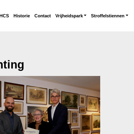
HCS
Historie
Contact
Vrijheidspark
Stroffelstiennen
nting