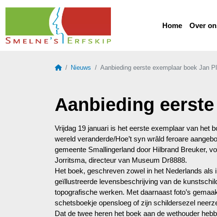
Home
Over on
Home
Nieuws
Aanbieding eerste exemplaar boek Jan Pl
Aanbieding eerste
Vrijdag 19 januari is het eerste exemplaar van het b
wereld veranderde/Hoe’t syn wrâld feroare aangeb
gemeente Smallingerland door Hilbrand Breuker, vo
Jorritsma, directeur van Museum Dr8888.
Het boek, geschreven zowel in het Nederlands als i
geïllustreerde levensbeschrijving van de kunstschil
topografische werken. Met daarnaast foto’s gemaakt
schetsboekje opensloeg of zijn schildersezel neerze
Dat de twee heren het boek aan de wethouder heb