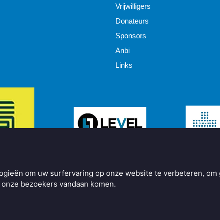
Vrijwilligers
Donateurs
Sponsors
Anbi
Links
ogieën om uw surfervaring op onze website te verbeteren, om 
ar onze bezoekers vandaan komen.
y
BO Creator DXP®