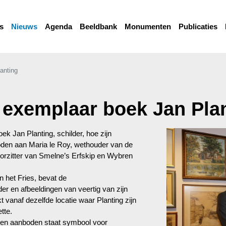
s
Nieuws
Agenda
Beeldbank
Monumenten
Publicaties
anting
 exemplaar boek Jan Pla
oek Jan Planting, schilder, hoe zijn
oden aan Maria le Roy, wethouder van de
orzitter van Smelne’s Erfskip en Wybren
n het Fries, bevat de
der en afbeeldingen van veertig van zijn
 vanaf dezelfde locatie waar Planting zijn
tte.
ben aanboden staat symbool voor