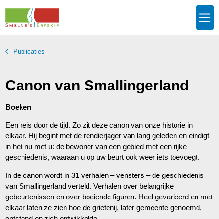
Publicaties
Canon van Smallingerland
Boeken
Een reis door de tijd. Zo zit deze canon van onze historie in
elkaar. Hij begint met de rendierjager van lang geleden en eindigt
in het nu met u: de bewoner van een gebied met een rijke
geschiedenis, waaraan u op uw beurt ook weer iets toevoegt.
In de canon wordt in 31 verhalen – vensters – de geschiedenis
van Smallingerland verteld. Verhalen over belangrijke
gebeurtenissen en over boeiende figuren. Heel gevarieerd en met
elkaar laten ze zien hoe de grietenij, later gemeente genoemd,
ontstond en zich ontwikkelde.