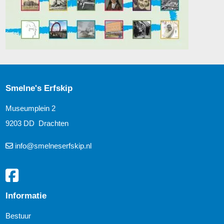
Smelne's Erfskip
Museumplein 2
9203 DD Drachten
info@smelneserfskip.nl
Informatie
Bestuur