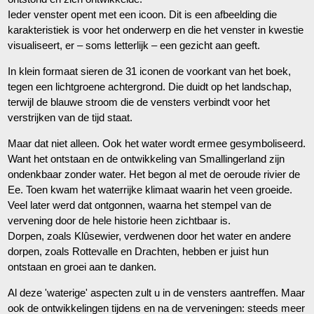
Ieder venster opent met een icoon. Dit is een afbeelding die
karakteristiek is voor het onderwerp en die het venster in kwestie
visualiseert, er – soms letterlijk – een gezicht aan geeft.
In klein formaat sieren de 31 iconen de voorkant van het boek,
tegen een lichtgroene achtergrond. Die duidt op het landschap,
terwijl de blauwe stroom die de vensters verbindt voor het
verstrijken van de tijd staat.
Maar dat niet alleen. Ook het water wordt ermee gesymboliseerd.
Want het ontstaan en de ontwikkeling van Smallingerland zijn
ondenkbaar zonder water. Het begon al met de oeroude rivier de
Ee. Toen kwam het waterrijke klimaat waarin het veen groeide.
Veel later werd dat ontgonnen, waarna het stempel van de
vervening door de hele historie heen zichtbaar is.
Dorpen, zoals Klûsewier, verdwenen door het water en andere
dorpen, zoals Rottevalle en Drachten, hebben er juist hun
ontstaan en groei aan te danken.
Al deze 'waterige' aspecten zult u in de vensters aantreffen. Maar
ook de ontwikkelingen tijdens en na de verveningen: steeds meer