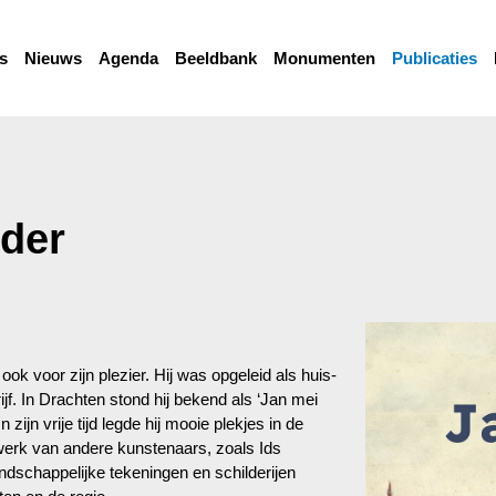
s
Nieuws
Agenda
Beeldbank
Monumenten
Publicaties
lder
ok voor zijn plezier. Hij was opgeleid als huis-
ijf. In Drachten stond hij bekend als ‘Jan mei
 zijn vrije tijd legde hij mooie plekjes in de
 werk van andere kunstenaars, zoals Ids
dschappelijke tekeningen en schilderijen