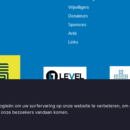
Vrijwilligers
Donateurs
Sponsors
Anbi
Links
ogieën om uw surfervaring op onze website te verbeteren, om 
ar onze bezoekers vandaan komen.
y
BO Creator DXP®