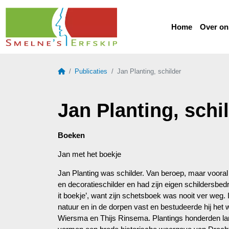
Home
Over on
Home
Publicaties
Jan Planting, schilder
Jan Planting, schi
Boeken
Jan met het boekje
Jan Planting was schilder. Van beroep, maar vooral o
en decoratieschilder en had zijn eigen schildersbedr
it boekje’, want zijn schetsboek was nooit ver weg. In
natuur en in de dorpen vast en bestudeerde hij het
Wiersma en Thijs Rinsema. Plantings honderden lan