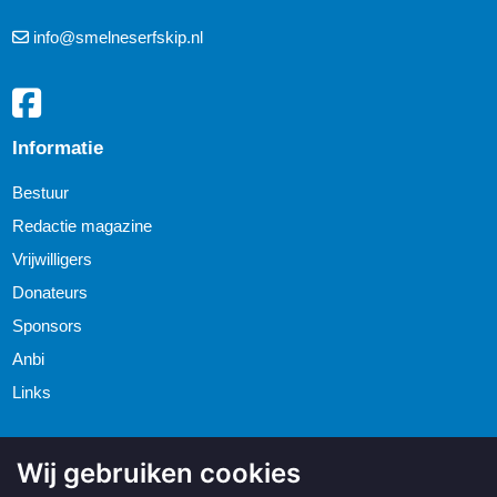
info@smelneserfskip.nl
Informatie
Bestuur
Redactie magazine
Vrijwilligers
Donateurs
Sponsors
Anbi
Links
Wij gebruiken cookies