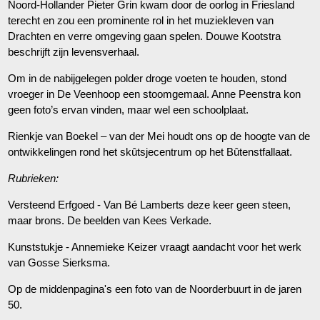
Noord-Hollander Pieter Grin kwam door de oorlog in Friesland
terecht en zou een prominente rol in het muziekleven van
Drachten en verre omgeving gaan spelen. Douwe Kootstra
beschrijft zijn levensverhaal.
Om in de nabijgelegen polder droge voeten te houden, stond
vroeger in De Veenhoop een stoomgemaal. Anne Peenstra kon
geen foto’s ervan vinden, maar wel een schoolplaat.
Rienkje van Boekel – van der Mei houdt ons op de hoogte van de
ontwikkelingen rond het skûtsjecentrum op het Bûtenstfallaat.
Rubrieken:
Versteend Erfgoed - Van Bé Lamberts deze keer geen steen,
maar brons. De beelden van Kees Verkade.
Kunststukje - Annemieke Keizer vraagt aandacht voor het werk
van Gosse Sierksma.
Op de middenpagina's een foto van de Noorderbuurt in de jaren
50.