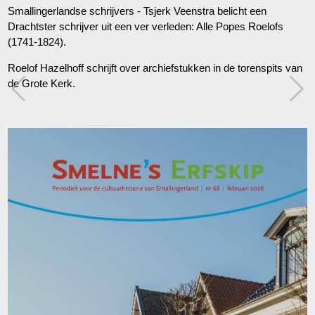
Smallingerlandse schrijvers - Tsjerk Veenstra belicht een
Drachtster schrijver uit een ver verleden: Alle Popes Roelofs
(1741-1824).
Roelof Hazelhoff schrijft over archiefstukken in de torenspits van
de Grote Kerk.