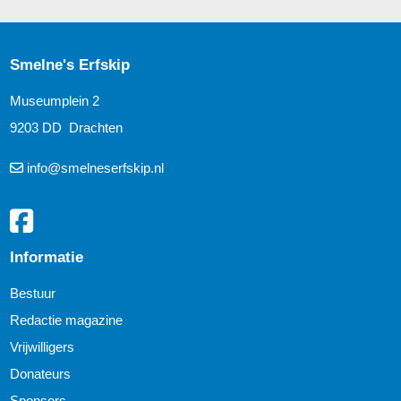
Smelne's Erfskip
Museumplein 2
9203 DD Drachten
info@smelneserfskip.nl
Informatie
Bestuur
Redactie magazine
Vrijwilligers
Donateurs
Sponsors