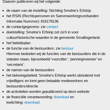
Daarom publiceren wij het volgende:
de naam van de instelling: Stichting Smelne's Erfskip
het RSIN (Rechtspersonen en Samenwerkingsverbanden
Informatie Nummer): 816178136
de contactgegevens: zie
contact
doelstelling: Smelne's Erfskip zet zich in voor
cultuurhistorische waarden in de gemeente Smallingerland.
het`beleidsplan
de functie van de bestuurders: zie
bestuur
Hiermee bedoelen wij de functies van de bestuurders die in de
statuten staan, bijvoorbeeld ‘voorzitter’, ‘penningmeester’ en
‘secretaris’.
de namen van de bestuurders
het beloningsbeleid: Smelne's Erfskip werkt uitsluitend met
vrijwilligers en kent geen betaalde medewerkers en
bestuurders/directie
de activiteiten worden gepubliceerd op deze website
de financiële verantwoording:
download
en
toelichting:
download