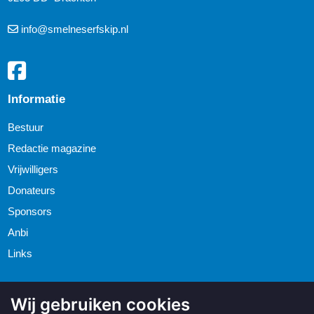
info@smelneserfskip.nl
Informatie
Bestuur
Redactie magazine
Vrijwilligers
Donateurs
Sponsors
Anbi
Links
Wij gebruiken cookies