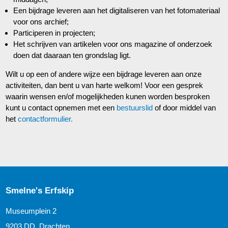
Een bijdrage leveren aan het digitaliseren van het fotomateriaal
voor ons archief;
Participeren in projecten;
Het schrijven van artikelen voor ons magazine of onderzoek
doen dat daaraan ten grondslag ligt.
Wilt u op een of andere wijze een bijdrage leveren aan onze
activiteiten, dan bent u van harte welkom! Voor een gesprek
waarin wensen en/of mogelijkheden kunen worden besproken
kunt u contact opnemen met een
bestuurslid
of door middel van
het
contactformulier.
Smelne's Erfskip
Museumplein 2
9203 DD Drachten