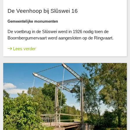
De Veenhoop bij Slûswei 16
Gemeentelijke monumenten
De voetbrug in de Slûswei werd in 1926 nodig toen de
Boornbergumervaart werd aangesloten op de Ringvaart.
Lees verder