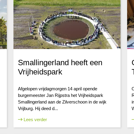
Smallingerland heeft een
Vrijheidspark
Afgelopen vrijdagmorgen 14 april opende
O
burgemeester Jan Rijpstra het Vrijheidspark
R
Smallingerland aan de Zilverschoon in de wijk
i
Vrijburg. Hij deed d...
W
Lees verder