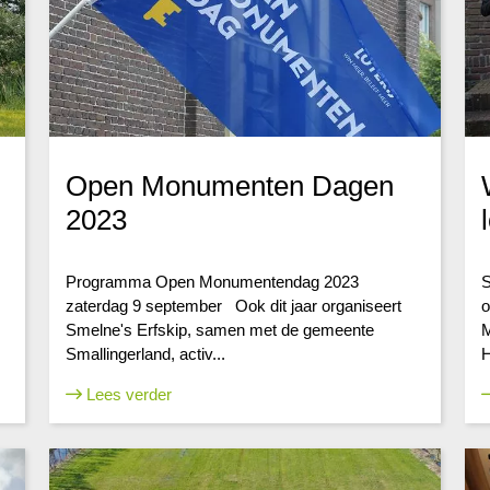
Open Monumenten Dagen
2023
Programma Open Monumentendag 2023
S
zaterdag 9 september Ook dit jaar organiseert
o
Smelne's Erfskip, samen met de gemeente
M
Smallingerland, activ...
H
Lees verder