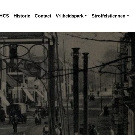
HCS
Historie
Contact
Vrijheidspark
Stroffelstiennen