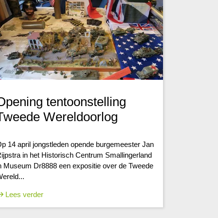
Opening tentoonstelling
Tweede Wereldoorlog
p 14 april jongstleden opende burgemeester Jan
ijpstra in het Historisch Centrum Smallingerland
n Museum Dr8888 een expositie over de Tweede
ereld...
Lees verder