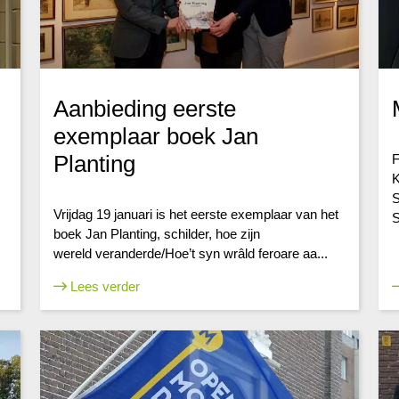
Aanbieding eerste
exemplaar boek Jan
Planting
F
K
S
Vrijdag 19 januari is het eerste exemplaar van het
S
boek Jan Planting, schilder, hoe zijn
wereld veranderde/Hoe’t syn wrâld feroare aa...
Lees verder