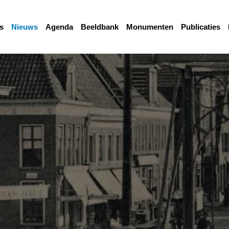
s
Nieuws
Agenda
Beeldbank
Monumenten
Publicaties