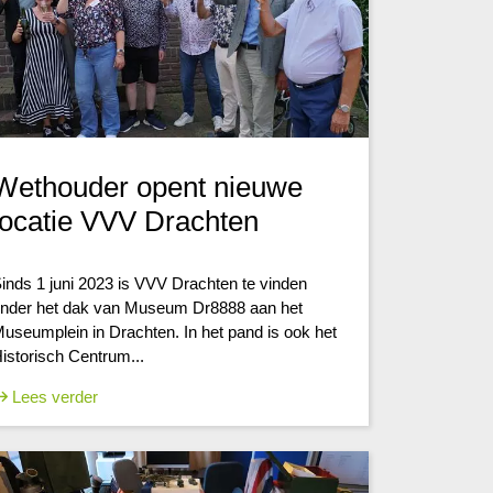
Wethouder opent nieuwe
locatie VVV Drachten
inds 1 juni 2023 is VVV Drachten te vinden
nder het dak van Museum Dr8888 aan het
useumplein in Drachten. In het pand is ook het
istorisch Centrum...
Lees verder