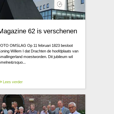
Magazine 62 is verschenen
OTO OMSLAG Op 11 februari 1823 besloot
oning Willem I dat Drachten de hoofdplaats van
mallingerland moestworden. Dit jubileum wil
melne&rsquo...
Lees verder