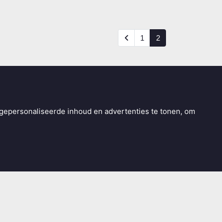
1
2
gepersonaliseerde inhoud en advertenties te tonen, om